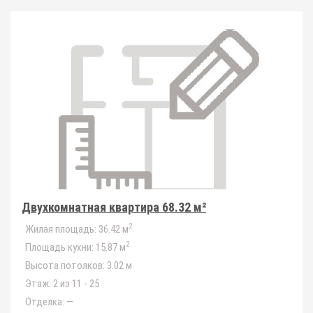
Двухкомнатная квартира 68.32 м²
2
Жилая площадь:
36.42 м
2
Площадь кухни:
15.87 м
Высота потолков:
3.02 м
Этаж:
2 из 11 - 25
Отделка:
—