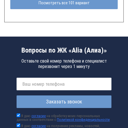
Посмотреть все 101 вариант
Вопросы по ЖК «Alia (Алиа)»
Оставьте свой номер телефона и специалист
перезвонит через 1 минуту
Заказать звонок
Я даю
согласие
на обработку моих персональных
данных в соответствии с
Политикой конфиденциальности
Я даю
согласие
на получение рекламы, новостей,