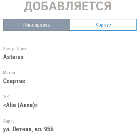
Планировка
Корпус
Застройщик
Asterus
Метро
Спартак
ЖК
«Alia (Алиа)»
Адрес
ул. Летная, вл. 95Б