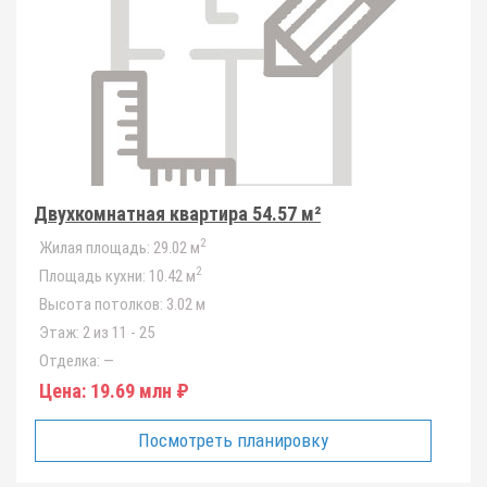
Двухкомнатная квартира 54.57 м²
2
Жилая площадь:
29.02 м
2
Площадь кухни:
10.42 м
Высота потолков:
3.02 м
Этаж:
2 из 11 - 25
Отделка:
—
Цена:
19.69 млн ₽
Посмотреть планировку