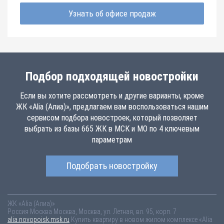
Узнать об офисе продаж
Подбор подходящей новостройки
Если вы хотите рассмотреть и другие варианты, кроме
ЖК «Alia (Алиа)», предлагаем вам воспользоваться нашим
сервисом подбора новостроек, который позволяет
выбрать из базы 665 ЖК в МСК и МО по 4 ключевым
параметрам
Подобрать новостройку
ЖК «Alia (Алиа)»
Россия
Москва
Москва, Москва, ул. Летная, вл. 95, корп. 7
alia.novopoisk.msk.ru
Купить квартиру в новом жилом комплексе «Alia