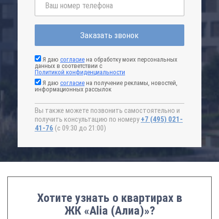
Заказать звонок
Я даю
согласие
на обработку моих персональных
данных в соответствии с
Политикой конфиденциальности
Я даю
согласие
на получение рекламы, новостей,
информационных рассылок
Вы также можете позвонить самостоятельно и
получить консультацию по номеру
+7 (495) 021-
41-76
(с 09:30 до 21:00)
Хотите узнать о квартирах в
ЖК «Alia (Алиа)»?